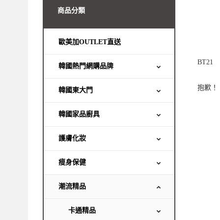
商品分類
歐美加OUTLET直送
BT21
韓國熱門網購品牌
抱歉！
韓國東大門
韓國家品廚具
護膚化妝
瘦身保健
潮流精品
卡通精品