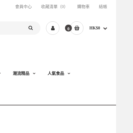
會員中心
收藏清單（0）
購物車
結帳
HK$0
0
潮流精品
人氣食品