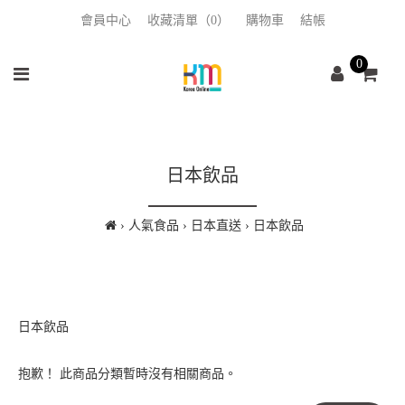
會員中心
收藏清單（0）
購物車
結帳
0
日本飲品
人氣食品
日本直送
日本飲品
日本飲品
抱歉！ 此商品分類暫時沒有相關商品。