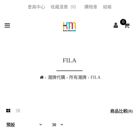
會員中心
收藏清單（0）
購物車
結帳
0
FILA
潮牌代購
所有潮牌
FILA
商品比較(0)