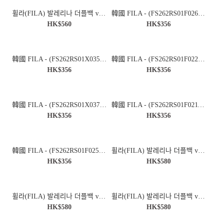
휠라(FILA) 발레리나 더플백 v3(FS261BS01F001150) - Ballerina Backpack
韓國 FILA - (FS262RS01F026191) - Mighty T-Shirt Women Standard
HK$560
HK$356
韓國 FILA - (FS262RS01X035006) - Mighty T-Shirt
韓國 FILA - (FS262RS01F022217) - Mighty T-Shirt Women Oversize
HK$356
HK$356
韓國 FILA - (FS262RS01X037061) - Mighty T-Shirt
韓國 FILA - (FS262RS01F021191) - Mighty T-Shirt Women Oversize
HK$356
HK$356
韓國 FILA - (FS262RS01F025006) - Mighty T-Shirt Women Standard
휠라(FILA) 발레리나 더플백 v3(FS261BS01F001670) - 芭蕾舞者雙肩背包 v3
HK$356
HK$580
휠라(FILA) 발레리나 더플백 v3(FS261BS01F001001) - 芭蕾舞者雙肩背包 v3
휠라(FILA) 발레리나 더플백 v3(FS261BS01F001442) - 芭蕾舞者雙肩背包 v3
휠라(FILA) 발레리나 더플백 v3(FS261BS01F001150) -
HK$580
HK$580
Ballerina Backpack