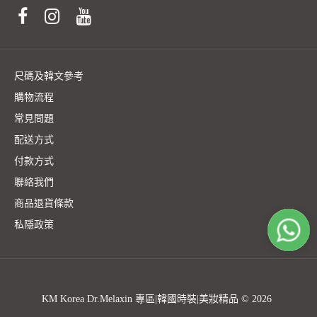
尺碼及韓文參考
購物流程
常見問題
配送方式
付款方式
聯絡我們
商品退貨條款
私隱政策
discosalon - 단가라테리반바지-pt - 디스코살롱♡韓國女裝褲
HK$231
KM Korea Dr.Melaxin 專區|韓國時裝|美妝精品 © 2026