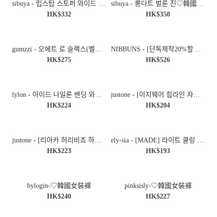
sibuya - 립스탑 스토퍼 와이드 팬츠♡韓國女裝褲
sibuya - 롱다트 벌룬 진♡韓國女裝褲
maymay - 도스 버뮤다 데님 팬츠♡韓國女裝褲
HK$332
HK$350
HK$293
gumzzi - 오에트 로 슬랙스(벨트SET)♡韓國女裝褲
NIBBUNS - [단독제작20%할인]프리미엄 커브드 쉐입 시그니처 데님팬츠♡韓國女裝褲
HK$275
HK$526
lylon - 아이드 나일론 밴딩 와이드팬츠♡韓國女裝褲
justone - [이지웨어 힙라인 자수 밴딩 반바지]♡韓國女裝褲
HK$224
HK$204
justone - [리아카 허리비죠 하프데님]♡韓國女裝褲
ely-sia - [MADE] 라이트 쿨링 치마 와이드 PT♡韓國女裝褲
HK$223
HK$193
bylogin-♡韓國女裝褲
pinksisly-♡韓國女裝褲
HK$240
HK$227