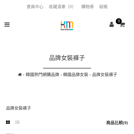
會員中心
收藏清單（0）
購物車
結帳
0
品牌女裝褲子
韓國熱門網購品牌
韓國品牌女裝
品牌女裝褲子
品牌女裝褲子
商品比較(0)