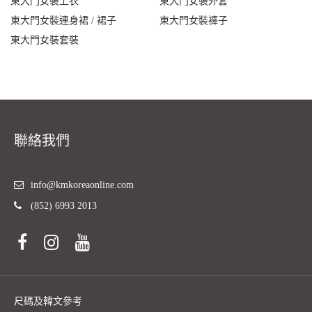
東大門女裝上衣
東大門女裝外套
東大門女裝連身裙 / 裙子
東大門女裝褲子
東大門女裝套裝
聯絡我們
info@kmkoreaonline.com
(852) 6993 2013
尺碼及韓文參考